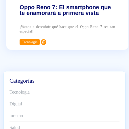
Oppo Reno 7: El smartphone que
te enamorará a primera vista
¡Vamos a descubrir qué hace que el Oppo Reno 7 sea tan
especial!
Tecnologia
2024-06-18
Categorías
Tecnologia
Digital
turismo
Salud