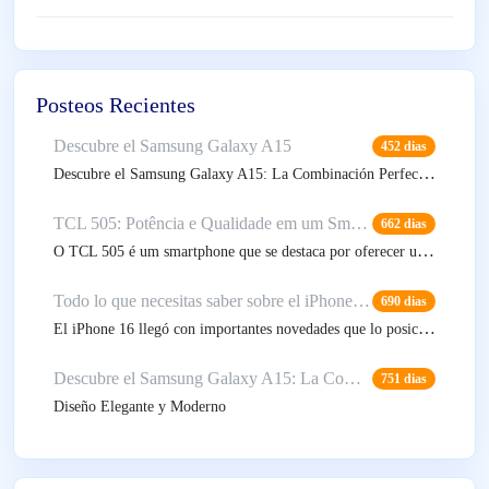
Posteos Recientes
Descubre el Samsung Galaxy A15
452 dias
Descubre el Samsung Galaxy A15: La Combinación Perfecta de Rendimiento y Estilo
TCL 505: Potência e Qualidade em um Smartphone Completo
662 dias
O TCL 505 é um smartphone que se destaca por oferecer uma combinação poderosa de desempenho
Todo lo que necesitas saber sobre el iPhone 16
690 dias
El iPhone 16 llegó con importantes novedades que lo posicionan como una de las mayores actualizacion
Descubre el Samsung Galaxy A15: La Combinación Perfecta de Rendimiento y Estilo
751 dias
Diseño Elegante y Moderno