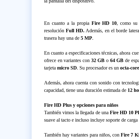
la pantalla del dispositivo.
En cuanto a la propia
Fire HD 10
, como su 
resolución
Full HD.
Además, en el borde latera
trasera hay una de
5 MP
.
En cuanto a especificaciones técnicas, ahora cu
ofrece en variantes con
32 GB
o
64 GB
de esp
tarjeta
micro SD
. Su procesador es un
octa-cor
Además, ahora cuenta con sonido con tecnolog
capacidad, tiene una duración estimada de
12 ho
Fire HD Plus y opciones para niños
También vimos la llegada de una
Fire HD 10 P
suave al tacto e incluso incluye soporte de carga
También hay variantes para niños, con
Fire 7 K