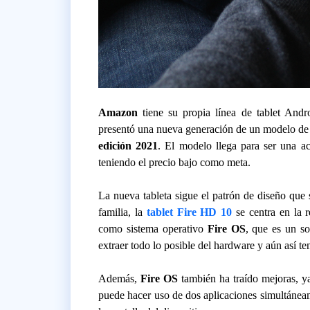
Amazon
tiene su propia línea de tablet Andr
presentó una nueva generación de un modelo de e
edición 2021
. El modelo llega para ser una act
teniendo el precio bajo como meta.
La nueva tableta sigue el patrón de diseño que
familia, la
tablet Fire HD 10
se centra en la r
como sistema operativo
Fire OS
, que es un s
extraer todo lo posible del hardware y aún así t
Además,
Fire OS
también ha traído mejoras, ya
puede hacer uso de dos aplicaciones simultáneam