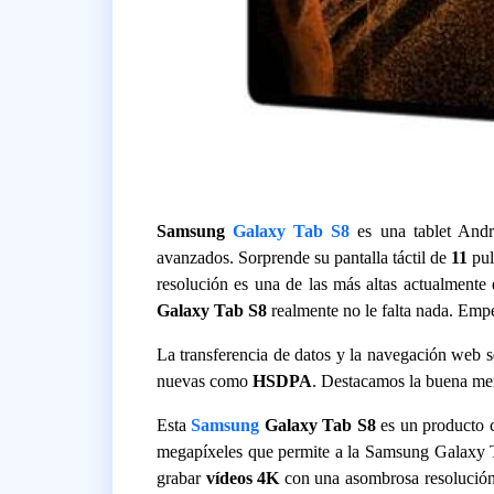
Samsung
Galaxy Tab S8
es una tablet And
avanzados. Sorprende su pantalla táctil de
11
pul
resolución es una de las más altas actualmente 
Galaxy Tab S8
realmente no le falta nada. Em
La transferencia de datos y la navegación web s
nuevas como
HSDPA
. Destacamos la buena me
Esta
Samsung
Galaxy Tab S8
es un producto c
megapíxeles que permite a la Samsung Galaxy T
grabar
vídeos 4K
con una asombrosa resolució