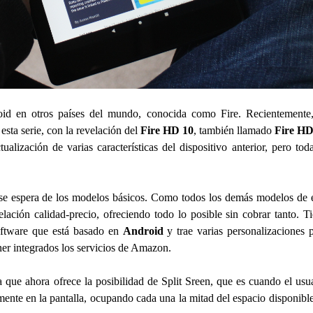
oid en otros países del mundo, conocida como Fire. Recientemente
sta serie, con la revelación del
Fire HD 10
, también llamado
Fire HD
ualización de varias características del dispositivo anterior, pero tod
 se espera de los modelos básicos. Como todos los demás modelos de 
elación calidad-precio, ofreciendo todo lo posible sin cobrar tanto. T
oftware que está basado en
Android
y trae varias personalizaciones 
ener integrados los servicios de Amazon.
 que ahora ofrece la posibilidad de Split Sreen, que es cuando el usu
ente en la pantalla, ocupando cada una la mitad del espacio disponibl