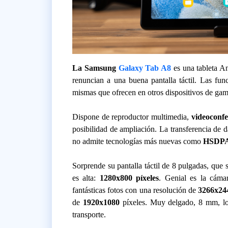
La Samsung
Galaxy Tab A8
es una tableta A
renuncian a una buena pantalla táctil. Las f
mismas que ofrecen en otros dispositivos de ga
Dispone de reproductor multimedia,
videoconfe
posibilidad de ampliación. La transferencia de 
no admite tecnologías más nuevas como
HSDP
Sorprende su pantalla táctil de 8 pulgadas, que 
es alta:
1280x800 píxeles
. Genial es la cám
fantásticas fotos con una resolución de
3266x2
de
1920x1080
píxeles. Muy delgado, 8 mm, l
transporte.