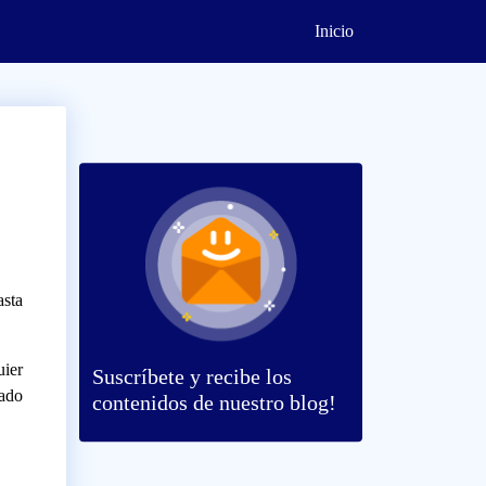
Inicio
asta
uier
Suscríbete
y recibe los
cado
contenidos de nuestro blog!