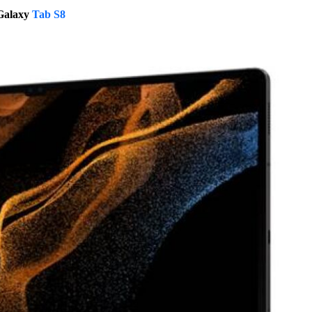
Galaxy
Tab S8